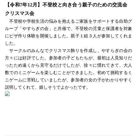
【令和
7
年
12
月】不登校と向き合う親子のための交流会
クリスマス会
不登校や学校生活の悩みを抱えるご家族をサポートする自助グ
ループ「やすらぎの会」と共催で、不登校の児童と保護者を対象
にピザ作り体験を開催しました。親子１組３人が参加してくれま
した。
サークルのみんなでクリスマス飾りを作成し、やすらぎの会の
方々には好評でした。参加者の子どもたちが、最初は人見知りだ
ったため遠くから見守るだけでしたが、徐々に慣れてきて、大人
数でのミニゲームを楽しむことができました。初めて挑戦するミ
ニゲームに苦戦していましたが、参加者の女の子がわかりやすく
説明してくれて、嬉しそうでよかったです。