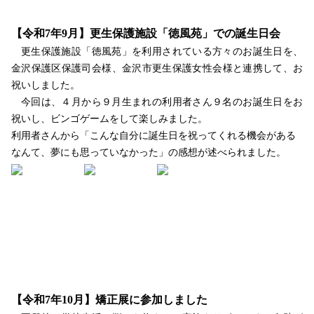
【令和
7
年
9
月】更生保護施設「徳風苑」での誕生日会
更生保護施設「徳風苑」を利用されている方々のお誕生日を、
金沢保護区保護司会様、金沢市更生保護女性会様と連携して、お
祝いしました。
今回は、４月から９月生まれの利用者さん９名のお誕生日をお
祝いし、ビンゴゲームをして楽しみました。
利用者さんから「こんな自分に誕生日を祝ってくれる機会がある
なんて、夢にも思っていなかった」の感想が述べられました。
【令和
7
年
10
月】矯正展に参加しました