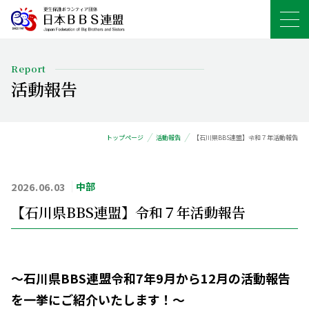
Report
活動報告
トップページ
活動報告
【石川県BBS連盟】令和７年活動報告
2026.06.03
中部
【石川県BBS連盟】令和７年活動報告
矯正展
〜 石川県BBS連盟令和7年9月から12月の活動報告
を一挙にご紹介いたします！〜